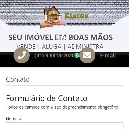
Menu
(41) 9 8813-2020
E-mail
WhatsApp
Contato
Formulário de Contato
Todos os campos com
são de preenchimento obrigatório.
*
Nome
*