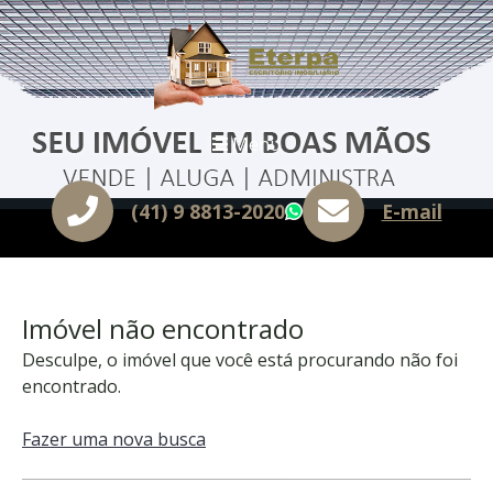
Menu
(41) 9 8813-2020
E-mail
WhatsApp
Imóvel não encontrado
Desculpe, o imóvel que você está procurando não foi
encontrado.
Fazer uma nova busca