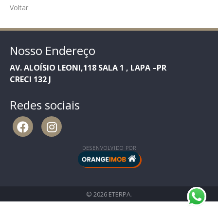
Voltar
Nosso Endereço
AV. ALOÍSIO LEONI,118 SALA 1 , LAPA –PR
CRECI 132 J
Redes sociais
DESENVOLVIDO POR
© 2026 ETERPA.