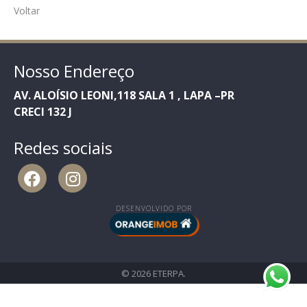
Voltar
Nosso Endereço
AV. ALOÍSIO LEONI,118 SALA 1 , LAPA –PR
CRECI 132 J
Redes sociais
DESENVOLVIDO POR
© 2026 ETERPA.