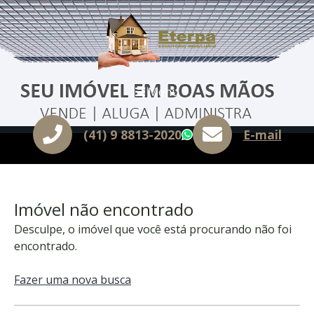
Menu
(41) 9 8813-2020
E-mail
WhatsApp
Imóvel não encontrado
Desculpe, o imóvel que você está procurando não foi
encontrado.
Fazer uma nova busca