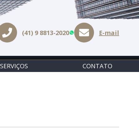
(41) 9 8813-2020
E-mail
WhatsApp
SERVIÇOS
CONTATO