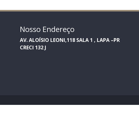
Nosso Endereço
AV. ALOÍSIO LEONI,118 SALA 1 , LAPA –PR
CRECI 132 J