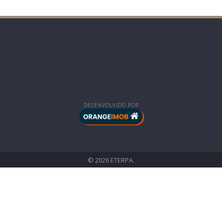
DESENVOLVIDO POR
© 2026 ETERPA.