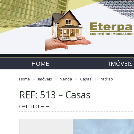
HOME
IMÓVEIS
Home
Imóveis
Venda
Casas
Padrão
REF: 513 – Casas
centro – –