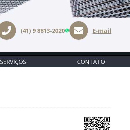
(41) 9 8813-2020
E-mail
WhatsApp
SERVIÇOS
CONTATO