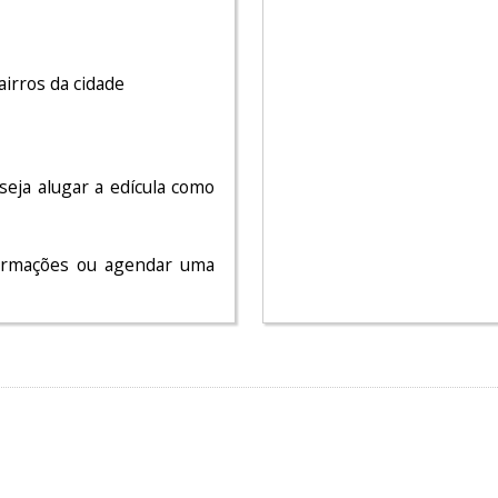
irros da cidade
seja alugar a edícula como
ormações ou agendar uma