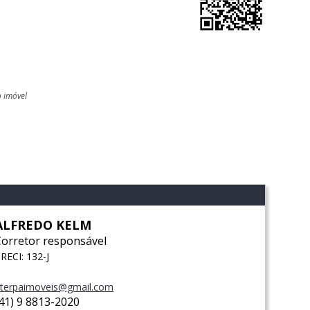
o imóvel
l
ALFREDO KELM
Corretor responsável
RECI: 132-J
terpaimoveis@gmail.com
(41) 9 8813-2020