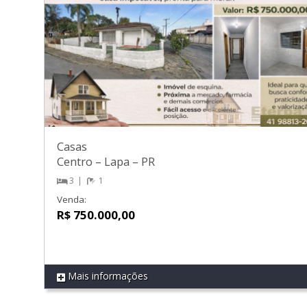
Casas
Centro
–
Lapa
–
PR
3
1
Venda:
R$ 750.000,00
Mais informações
REF 609