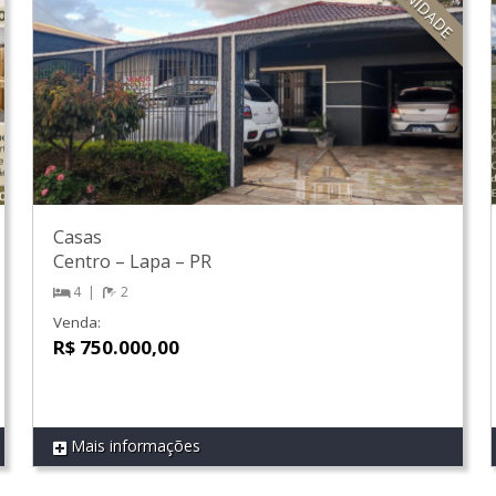
Casas
Centro
–
Lapa
–
PR
4
2
Venda:
R$ 750.000,00
Mais informações
REF 499