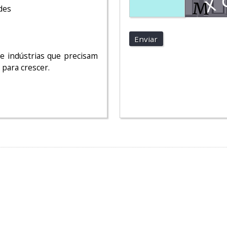
des
Enviar
e indústrias que precisam
para crescer.