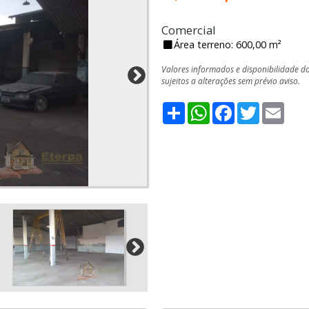
Comercial
Área terreno: 600,00 m²
Valores informados e disponibilidade d
sujeitos a alterações sem prévio aviso.
Share
WhatsApp
Facebook
Twitter
Emai