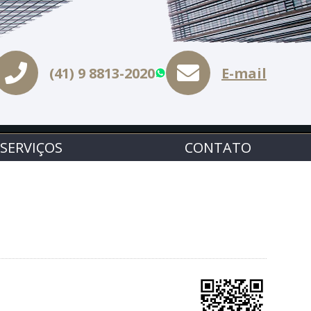
(41) 9 8813-2020
E-mail
WhatsApp
SERVIÇOS
CONTATO