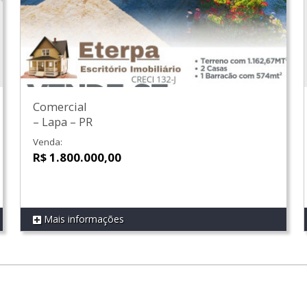
Comercial
–
Lapa
–
PR
Venda:
R$ 1.800.000,00
Mais informações
REF 272