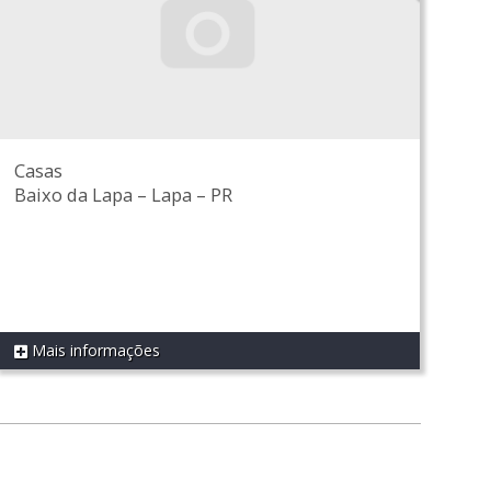
Casas
Baixo da Lapa
–
Lapa
–
PR
Mais informações
REF 533