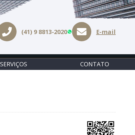
(41) 9 8813-2020
E-mail
WhatsApp
SERVIÇOS
CONTATO