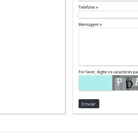
Telefone
*
Mensagem
*
Por favor, digite os caracteres pa
Enviar