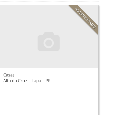
ADMINISTRADO
Casas
Alto da Cruz
–
Lapa
–
PR