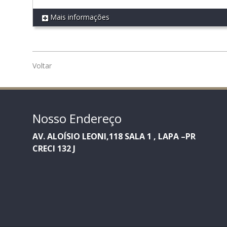
Mais informações
REF 535
Voltar
Nosso Endereço
AV. ALOÍSIO LEONI,118 SALA 1 , LAPA –PR
CRECI 132 J