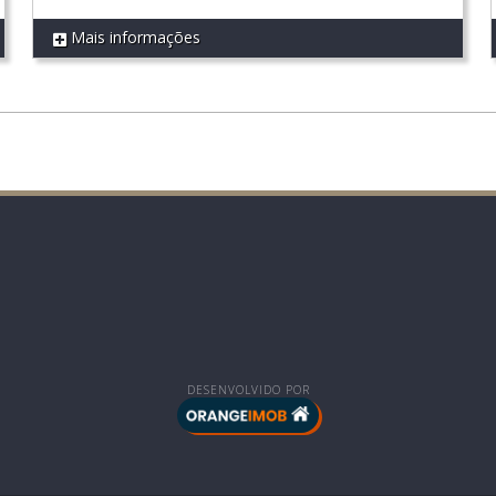
Mais informações
REF 238
DESENVOLVIDO POR