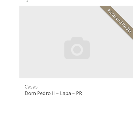
ADMINISTRAD
Casas
Dom Pedro II
–
Lapa
–
PR