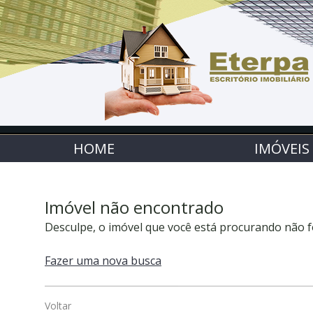
HOME
IMÓVEIS
Imóvel não encontrado
Desculpe, o imóvel que você está procurando não f
Fazer uma nova busca
Voltar