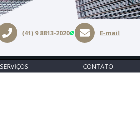
(41) 9 8813-2020
E-mail
WhatsApp
SERVIÇOS
CONTATO