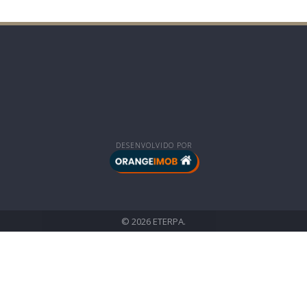
DESENVOLVIDO POR
© 2026 ETERPA.