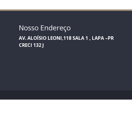
Nosso Endereço
AV. ALOÍSIO LEONI,118 SALA 1 , LAPA –PR
CRECI 132 J