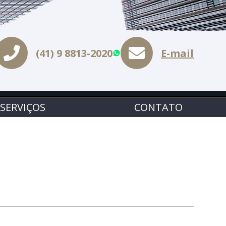
(41) 9 8813-2020
E-mail
WhatsApp
SERVIÇOS
CONTATO