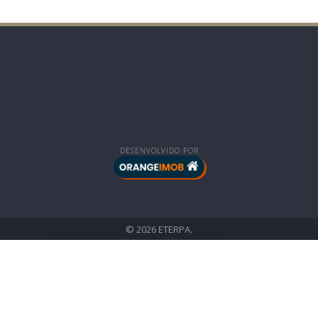
DESENVOLVIDO POR
© 2026 ETERPA.