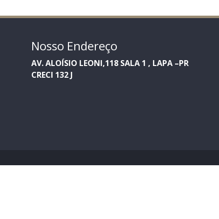
Nosso Endereço
AV. ALOÍSIO LEONI,118 SALA 1 , LAPA –PR
CRECI 132 J