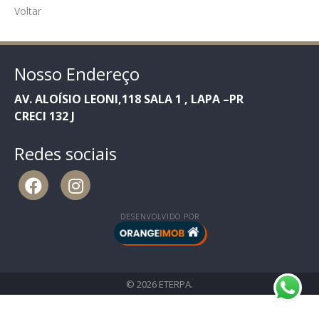
Voltar
Nosso Endereço
AV. ALOÍSIO LEONI,118 SALA 1 , LAPA –PR
CRECI 132 J
Redes sociais
DESENVOLVIDO POR
© 2026 ETERPA.