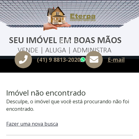
Menu
(41) 9 8813-2020
E-mail
WhatsApp
Imóvel não encontrado
Desculpe, o imóvel que você está procurando não foi
encontrado.
Fazer uma nova busca