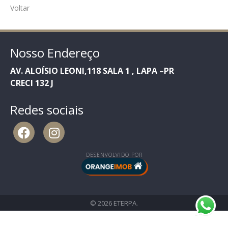
Voltar
Nosso Endereço
AV. ALOÍSIO LEONI,118 SALA 1 , LAPA –PR
CRECI 132 J
Redes sociais
DESENVOLVIDO POR
© 2026 ETERPA.