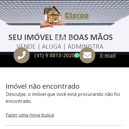
Menu
(41) 9 8813-2020
E-mail
WhatsApp
Imóvel não encontrado
Desculpe, o imóvel que você está procurando não foi
encontrado.
Fazer uma nova busca