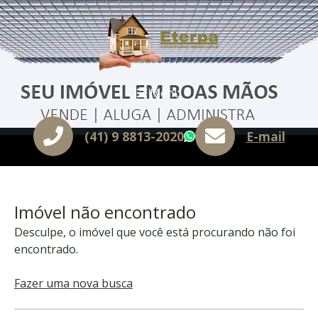
Menu
(41) 9 8813-2020
E-mail
WhatsApp
Imóvel não encontrado
Desculpe, o imóvel que você está procurando não foi
encontrado.
Fazer uma nova busca