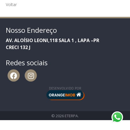
Voltar
Nosso Endereço
AV. ALOÍSIO LEONI,118 SALA 1 , LAPA –PR
CRECI 132 J
Redes sociais
DESENVOLVIDO POR
© 2026 ETERPA.