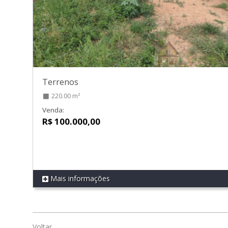
Terrenos
220.00 m²
Venda:
R$ 100.000,00
Mais informações
REF 288
Voltar