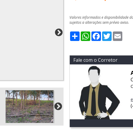
Valores informados e disponibilidade d
sujeitos a alterações sem prévio aviso.
Share
WhatsApp
Facebook
Twitter
Emai
Fale com o Corretor
C
e