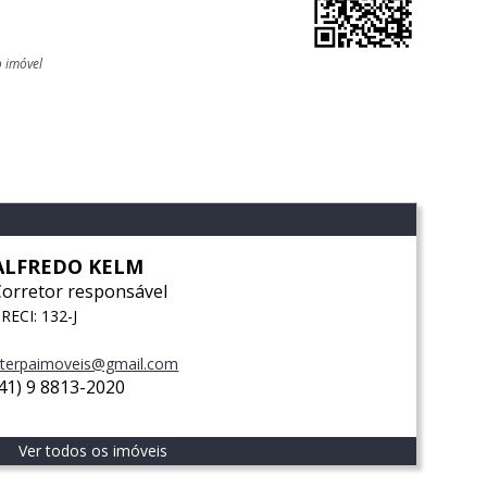
o imóvel
l
ALFREDO KELM
Corretor responsável
RECI: 132-J
terpaimoveis@gmail.com
(41) 9 8813-2020
Ver todos os imóveis