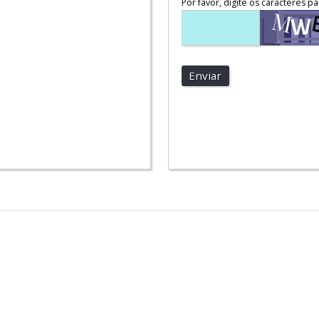
Por favor, digite os caracteres pa
Enviar