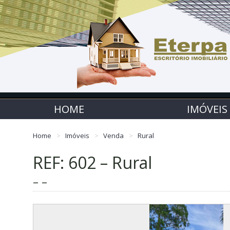
HOME
IMÓVEIS
Home
Imóveis
Venda
Rural
REF: 602 – Rural
– –