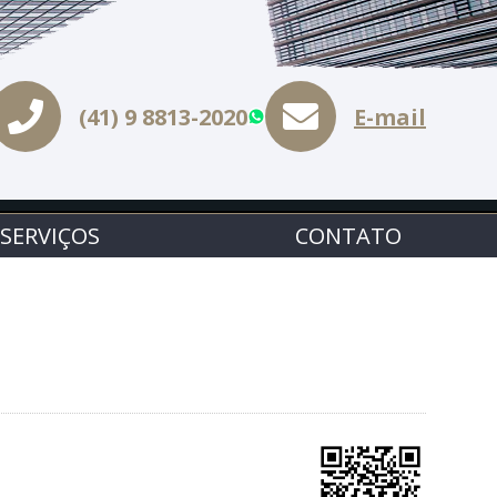
(41) 9 8813-2020
E-mail
WhatsApp
SERVIÇOS
CONTATO