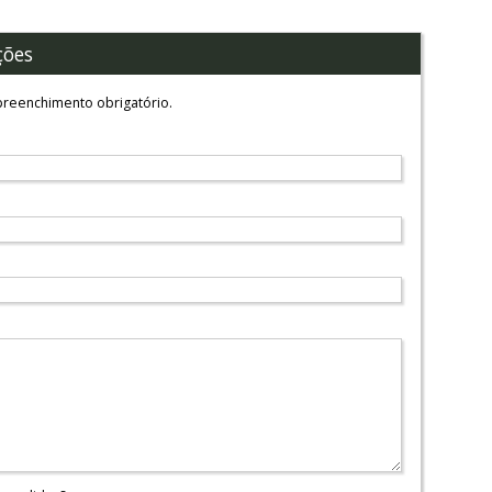
ções
reenchimento obrigatório.