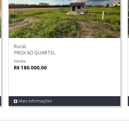
Rural
PROX AO QUARTEL
Venda:
R$ 180.000,00
Mais informações
REF 285