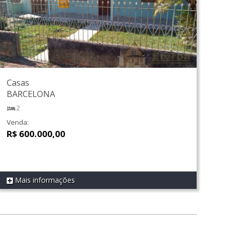
Casas
BARCELONA
2
Venda:
R$ 600.000,00
Mais informações
REF 282