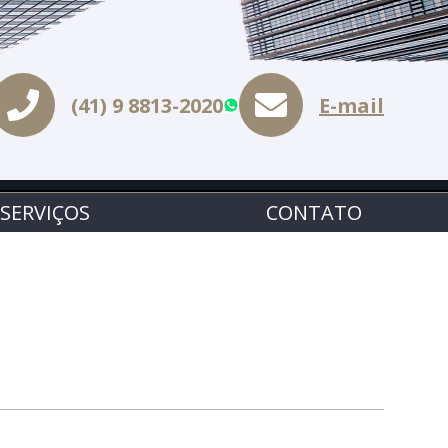
(41) 9 8813-2020
E-mail
WhatsApp
SERVIÇOS
CONTATO