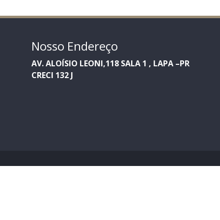
Nosso Endereço
AV. ALOÍSIO LEONI,118 SALA 1 , LAPA –PR
CRECI 132 J