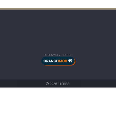
DESENVOLVIDO POR
© 2026 ETERPA.