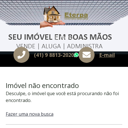
Menu
(41) 9 8813-2020
E-mail
WhatsApp
Imóvel não encontrado
Desculpe, o imóvel que você está procurando não foi
encontrado.
Fazer uma nova busca