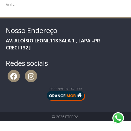
Voltar
Nosso Endereço
AV. ALOÍSIO LEONI,118 SALA 1 , LAPA –PR
CRECI 132 J
Redes sociais
DESENVOLVIDO POR
© 2026 ETERPA.